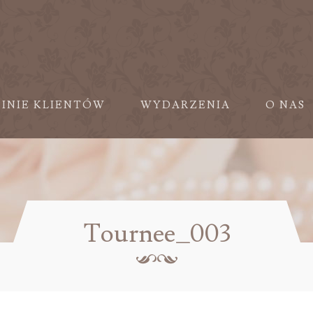
PINIE KLIENTÓW
WYDARZENIA
O NAS
Tournee_003