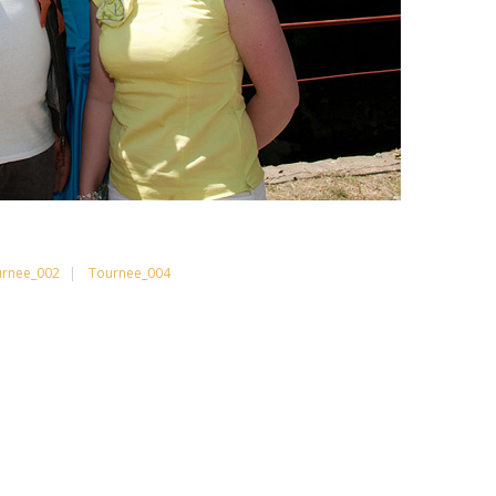
rnee_002
Tournee_004