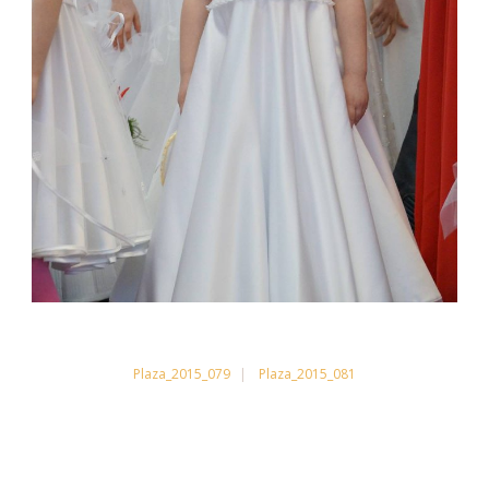
Plaza_2015_079
Plaza_2015_081