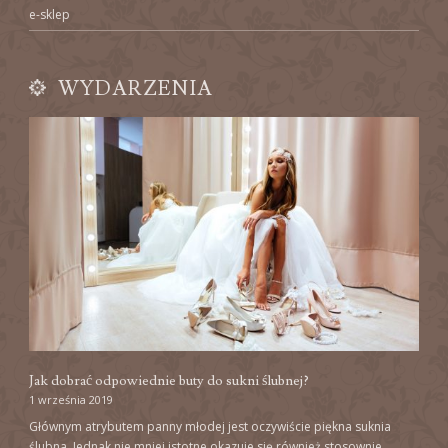
e-sklep
WYDARZENIA
Jak dobrać odpowiednie buty do sukni ślubnej?
1 września 2019
Głównym atrybutem panny młodej jest oczywiście piękna suknia
ślubna. Jednak nie mniej istotne okazuje się również stosownie