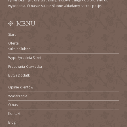
rynku lokalnym, oferując kompleksowe usługi – od projektu do
wykonania. W nasze suknie ślubne wkładamy serce i pasję.
MENU
Start
Oferta
Suknie Ślubne
Wypożyczalnia Sukni
Pracownia Krawiecka
Buty i Dodatki
Opinie klientów
Wydarzenia
O nas
Kontakt
Blog