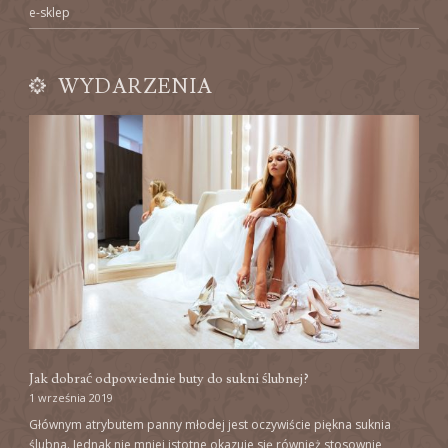
e-sklep
WYDARZENIA
Jak dobrać odpowiednie buty do sukni ślubnej?
1 września 2019
Głównym atrybutem panny młodej jest oczywiście piękna suknia
ślubna. Jednak nie mniej istotne okazuje się również stosownie