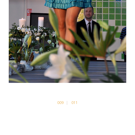
009
011