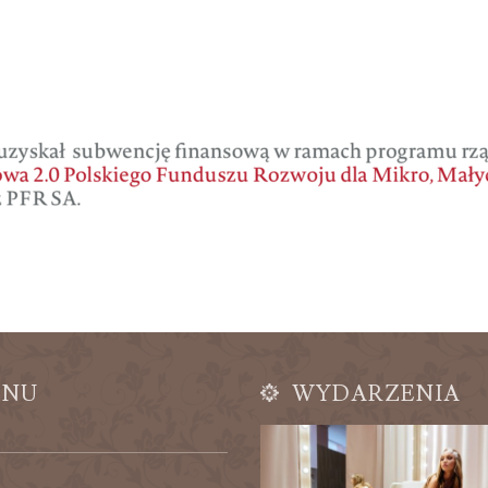
ENU
WYDARZENIA