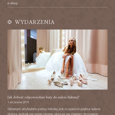
e-sklep
WYDARZENIA
Jak dobrać odpowiednie buty do sukni ślubnej?
1 września 2019
Głównym atrybutem panny młodej jest oczywiście piękna suknia
ślubna. Jednak nie mniej istotne okazuje się również stosownie