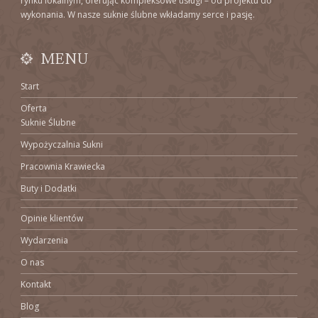
rynku lokalnym, oferując kompleksowe usługi – od projektu do
wykonania. W nasze suknie ślubne wkładamy serce i pasję.
MENU
Start
Oferta
Suknie Ślubne
Wypożyczalnia Sukni
Pracownia Krawiecka
Buty i Dodatki
Opinie klientów
Wydarzenia
O nas
Kontakt
Blog