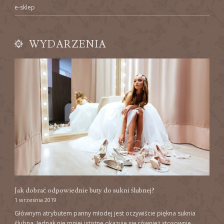
e-sklep
WYDARZENIA
Jak dobrać odpowiednie buty do sukni ślubnej?
1 września 2019
Głównym atrybutem panny młodej jest oczywiście piękna suknia
ślubna. Jednak nie mniej istotne okazuje się również stosownie