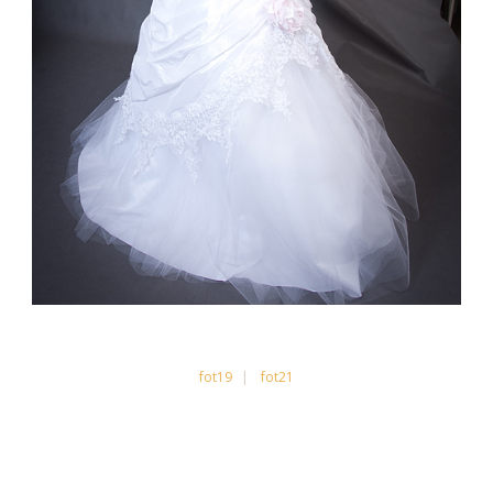
fot19
fot21