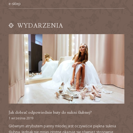
e-sklep
WYDARZENIA
Jak dobrać odpowiednie buty do sukni ślubnej?
1 września 2019
Głównym atrybutem panny młodej jest oczywiście piękna suknia
ślubna. Jednak nie mniej istotne okazuje się również stosownie